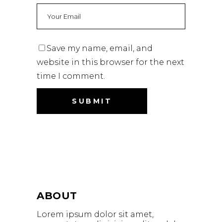
Save my name, email, and
website in this browser for the next
time I comment.
ABOUT
Lorem ipsum dolor sit amet,