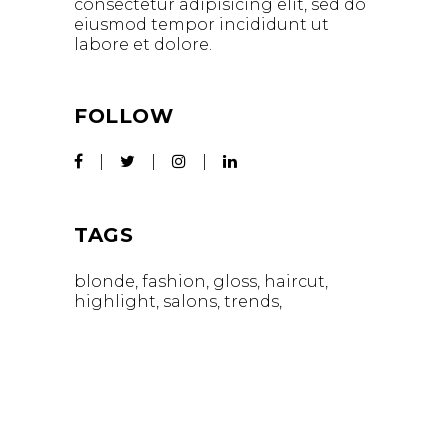
consectetur adipisicing elit, sed do
eiusmod tempor incididunt ut
labore et dolore.
FOLLOW
TAGS
blonde
fashion
gloss
haircut
highlight
salons
trends