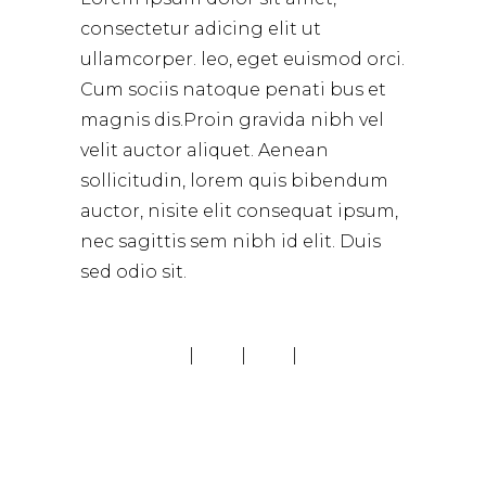
consectetur adicing elit ut
ullamcorper. leo, eget euismod orci.
Cum sociis natoque penati bus et
magnis dis.Proin gravida nibh vel
velit auctor aliquet. Aenean
sollicitudin, lorem quis bibendum
auctor, nisite elit consequat ipsum,
nec sagittis sem nibh id elit. Duis
sed odio sit.
PREVIOUS
NEXT