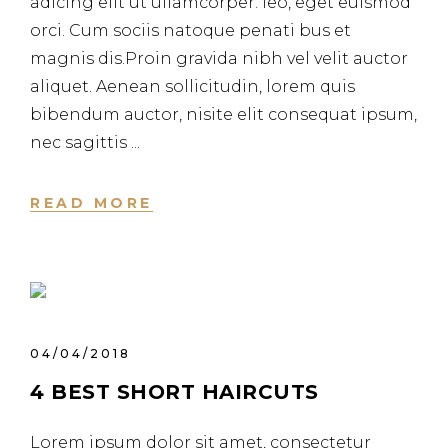
adicing elit ut ullamcorper. leo, eget euismod
orci. Cum sociis natoque penati bus et
magnis dis.Proin gravida nibh vel velit auctor
aliquet. Aenean sollicitudin, lorem quis
bibendum auctor, nisite elit consequat ipsum,
nec sagittis
READ MORE
04/04/2018
4 BEST SHORT HAIRCUTS
Lorem ipsum dolor sit amet, consectetur