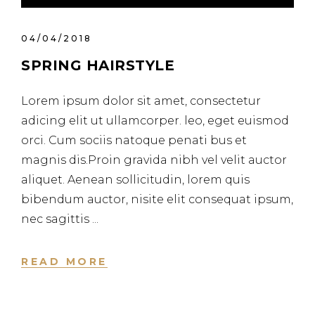
audio
04/04/2018
SPRING HAIRSTYLE
Lorem ipsum dolor sit amet, consectetur
adicing elit ut ullamcorper. leo, eget euismod
orci. Cum sociis natoque penati bus et
magnis dis.Proin gravida nibh vel velit auctor
aliquet. Aenean sollicitudin, lorem quis
bibendum auctor, nisite elit consequat ipsum,
nec sagittis
READ MORE