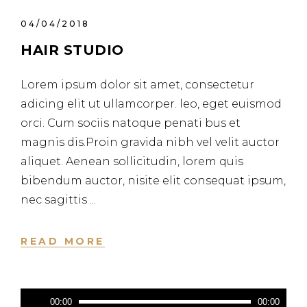
04/04/2018
HAIR STUDIO
Lorem ipsum dolor sit amet, consectetur
adicing elit ut ullamcorper. leo, eget euismod
orci. Cum sociis natoque penati bus et
magnis dis.Proin gravida nibh vel velit auctor
aliquet. Aenean sollicitudin, lorem quis
bibendum auctor, nisite elit consequat ipsum,
nec sagittis
READ MORE
Lecteur
00:00
00:00