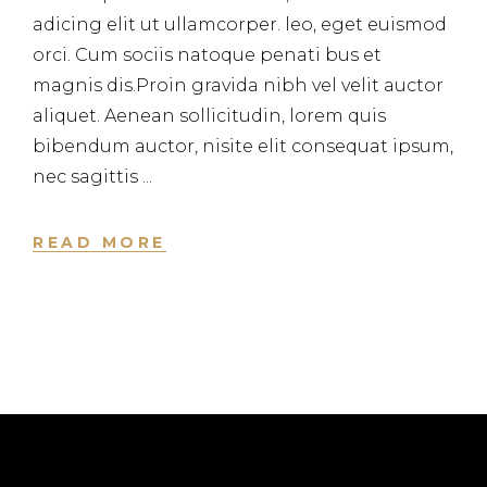
adicing elit ut ullamcorper. leo, eget euismod
orci. Cum sociis natoque penati bus et
magnis dis.Proin gravida nibh vel velit auctor
aliquet. Aenean sollicitudin, lorem quis
bibendum auctor, nisite elit consequat ipsum,
nec sagittis
READ MORE