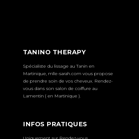
TANINO THERAPY
Spécialiste du lissage au Tanin en
Martinique,
mlle-sarah.com
vous propose
de prendre soin de vos cheveux.
Rendez-
vous
dans son salon de coiffure au
Lamentin ( en Martinique ).
INFOS PRATIQUES
Uniquement sur
Rendez-vous