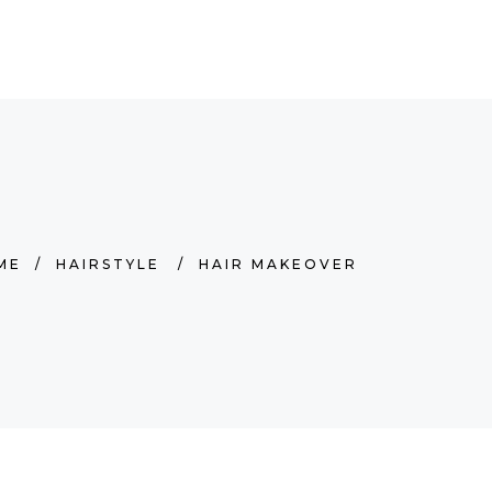
NDEZ-VOUS ]
ME
/
HAIRSTYLE
/
HAIR MAKEOVER