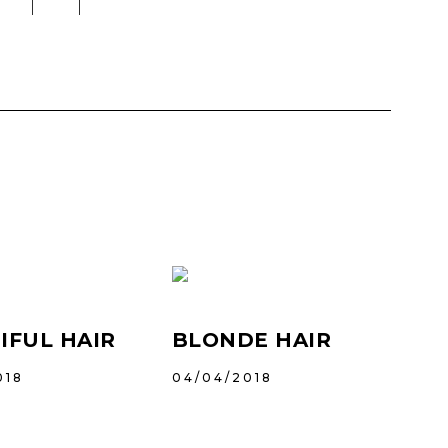
5 EASY
HAIRSTYLES
NEXT
IFUL HAIR
BLONDE HAIR
018
04/04/2018