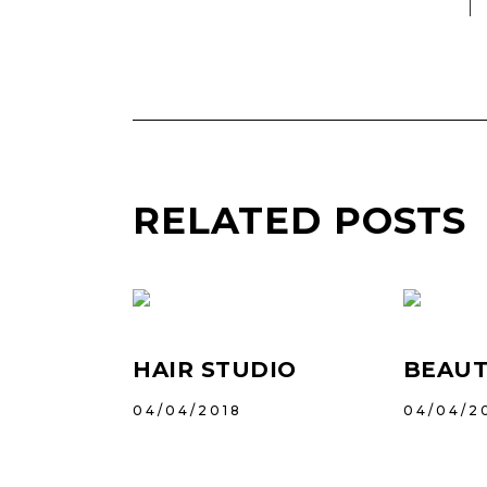
HOW TO CURL
HAIR
PREVIOUS
RELATED POSTS
HAIR STUDIO
BEAUT
04/04/2018
04/04/2