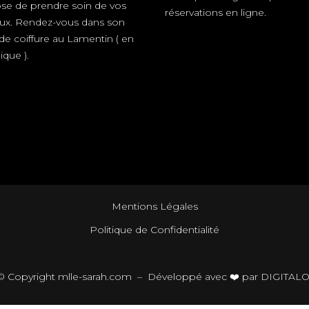
se de prendre soin de vos
réservations en ligne.
ux.
Rendez-vous
dans son
de coiffure au Lamentin ( en
ique ).
Mentions Légales
Politique de Confidentialité
© Copyright
mlle-sarah.com –
Développé avec ❤️ par DIGITAL