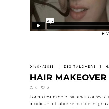
04/04/2018
DIGITALOVERS
H
HAIR MAKEOVER
0
0
Lorem ipsum dolor sit amet, consectetu
incididunt ut labore et dolore magna a