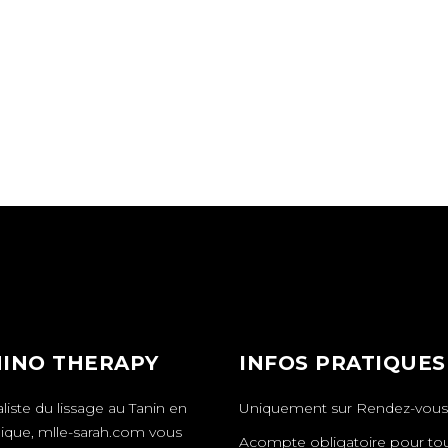
INO THERAPY
INFOS PRATIQUES
liste du lissage au Tanin en
Uniquement sur
Rendez-vous
nique,
mlle-sarah.com
vous
Acompte obligatoire pour to