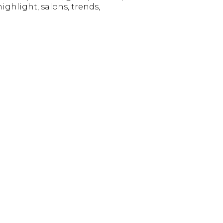
highlight
salons
trends