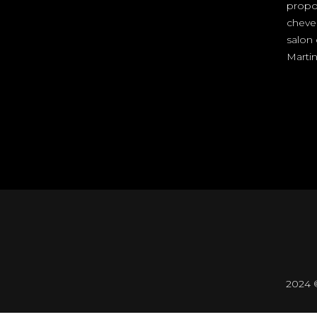
propo
cheve
salon 
Martin
2024 