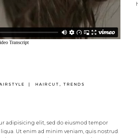
AIRSTYLE
HAIRCUT
,
TRENDS
r adipisicing elit, sed do eiusmod tempor
liqua. Ut enim ad minim veniam, quis nostrud.