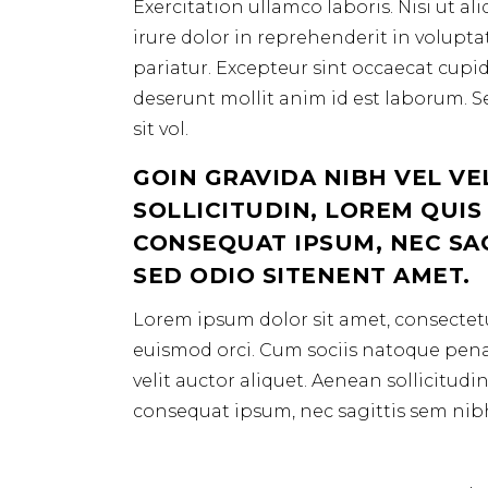
Exercitation ullamco laboris. Nisi ut 
irure dolor in reprehenderit in voluptat
pariatur. Excepteur sint occaecat cupid
deserunt mollit anim id est laborum. S
sit vol.
GOIN GRAVIDA NIBH VEL VE
SOLLICITUDIN, LOREM QUIS
CONSEQUAT IPSUM, NEC SAGI
SED ODIO SITENENT AMET.
Lorem ipsum dolor sit amet, consectetur
euismod orci. Cum sociis natoque penat
velit auctor aliquet. Aenean sollicitudi
consequat ipsum, nec sagittis sem nibh i