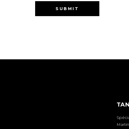
TAN
Spécia
Marti